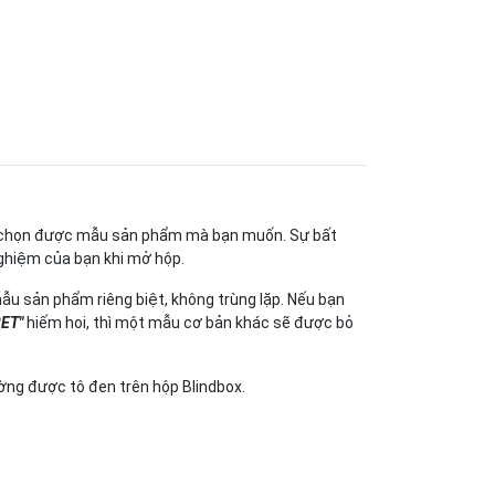
hể chọn được mẫu sản phẩm mà bạn muốn. Sự bất
nghiệm của bạn khi mở hộp.
u sản phẩm riêng biệt, không trùng lặp. Nếu bạn
ET"
hiếm hoi, thì một mẫu cơ bản khác sẽ được bỏ
ng được tô đen trên hộp Blindbox.