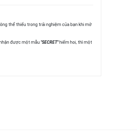
ng thể thiếu trong trải nghiệm của bạn khi mở
và nhận được một mẫu
"SECRET"
hiếm hoi, thì một