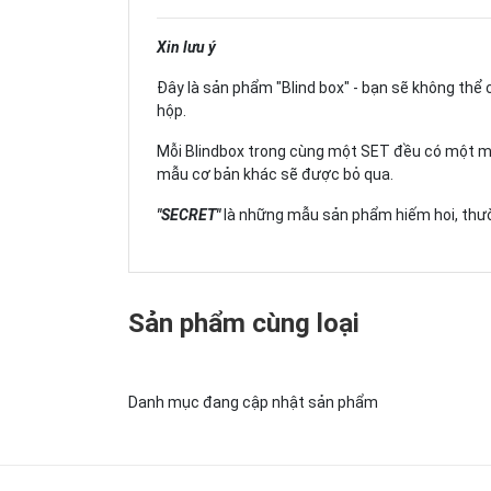
Xin lưu ý
Đây là sản phẩm "Blind box" - bạn sẽ không th
hộp.
Mỗi Blindbox trong cùng một SET đều có một m
mẫu cơ bản khác sẽ được bỏ qua.
"SECRET"
là những mẫu sản phẩm hiếm hoi, thườ
Sản phẩm cùng loại
Danh mục đang cập nhật sản phẩm