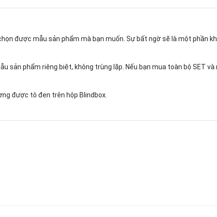
ể chọn được mẫu sản phẩm mà bạn muốn. Sự bất ngờ sẽ là một phần khô
ẫu sản phẩm riêng biệt, không trùng lặp. Nếu bạn mua toàn bộ SET 
ng được tô đen trên hộp Blindbox.