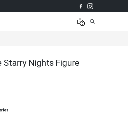
0
Starry Nights Figure
eries