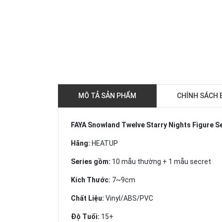
MÔ TẢ SẢN PHẨM
CHÍNH SÁCH 
FAYA Snowland Twelve Starry Nights Figure S
Hãng:
HEATUP
Series gồm:
10 mẫu thường + 1 mẫu secret
Kích Thước:
7~9cm
Chất Liệu:
Vinyl/ABS/PVC
Độ Tuổi:
15+