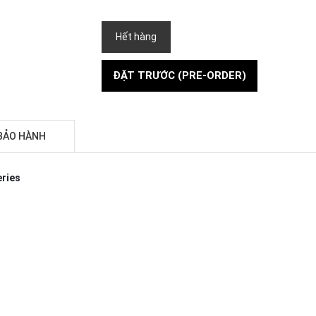
Hết hàng
ĐẶT TRƯỚC (PRE-ORDER)
BẢO HÀNH
eries