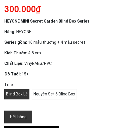
300.000₫
HEYONE MINI Secret Garden Blind Box Series
Hãng:
HEYONE
Series gồm:
16 mẫu thường + 4 mẫu secret
Kích Thước:
4-5 cm
Chất Liệu:
Vinyl/ABS/PVC
Độ Tuổi:
15+
Title
Blind Box Lẻ
Nguyên Set 6 Blind Box
Hết hàng