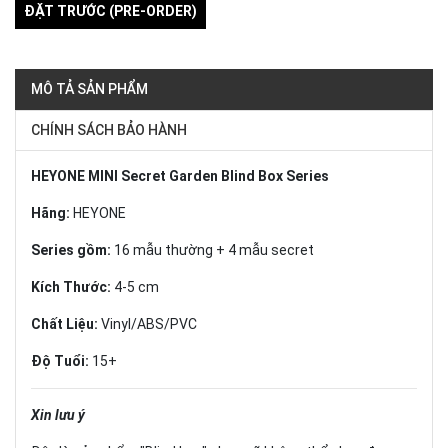
ĐẶT TRƯỚC (PRE-ORDER)
MÔ TẢ SẢN PHẨM
CHÍNH SÁCH BẢO HÀNH
HEYONE MINI Secret Garden Blind Box Series
Hãng:
HEYONE
Series gồm:
16 mẫu thường + 4 mẫu secret
Kích Thước:
4-5 cm
Chất Liệu:
Vinyl/ABS/PVC
Độ Tuổi:
15+
Xin lưu ý