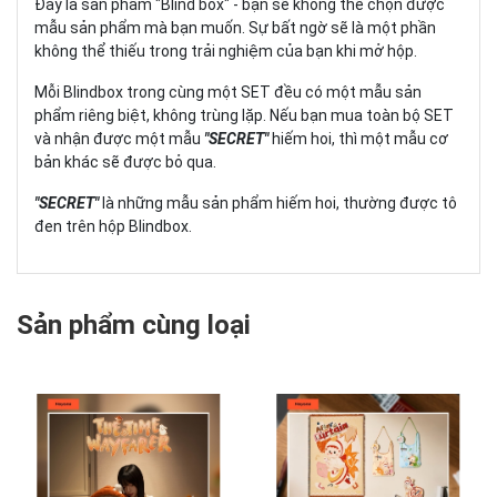
Đây là sản phẩm "Blind box" - bạn sẽ không thể chọn được
mẫu sản phẩm mà bạn muốn. Sự bất ngờ sẽ là một phần
không thể thiếu trong trải nghiệm của bạn khi mở hộp.
Mỗi Blindbox trong cùng một SET đều có một mẫu sản
phẩm riêng biệt, không trùng lặp. Nếu bạn mua toàn bộ SET
và nhận được một mẫu
"SECRET"
hiếm hoi, thì một mẫu cơ
bản khác sẽ được bỏ qua.
"SECRET"
là những mẫu sản phẩm hiếm hoi, thường được tô
đen trên hộp Blindbox.
Sản phẩm cùng loại