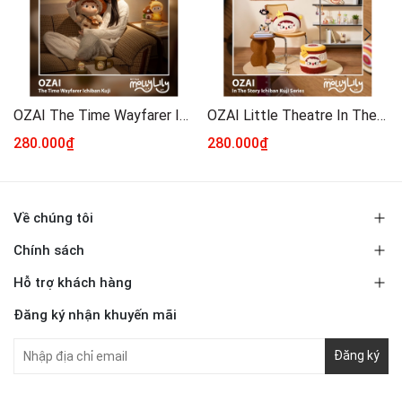
OZAI The Time Wayfarer Ichiban Kuji Series
OZAI Little Theatre In The Story Ichiban Kuji Series
280.000₫
280.000₫
Về chúng tôi
Chính sách
Hỗ trợ khách hàng
Đăng ký nhận khuyến mãi
Đăng ký