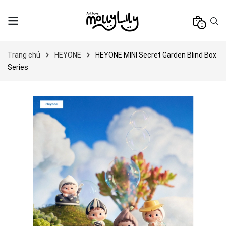
0
Trang chủ
HEYONE
HEYONE MINI Secret Garden Blind Box
Series