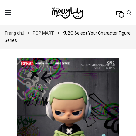
0
Trang chủ
POP MART
KUBO Select Your Character Figure
Series