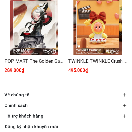
POP MART The Golden Gallop Figure Series
TWINKLE TWINKLE Crush On You Plush Pendant Series
289.000₫
495.000₫
Về chúng tôi
Chính sách
Hỗ trợ khách hàng
Đăng ký nhận khuyến mãi