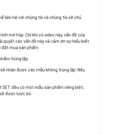
ể liên hệ với chúng tôi và chúng tôi sẽ chủ
nh mở hộp. Chỉ khi có video này, vấn đề của
iải quyết các vấn đề này và cảm ơn sự hiểu biết
hi đặt mua sản phẩm
phẩm trùng lặp.
n sẽ nhận được các mẫu không trùng lặp. Nếu
một SET đều có một mẫu sản phẩm riêng biệt,
sẽ được lược bỏ.