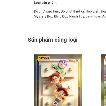
Loại sản phẩm:
Đồ chơi sưu tầm, Đồ chơi thiết kế, Hộp bí ẩn, Hộ
Mystery Box, Blind Box, Plush Toy, Vinyl Toys, Ac
Sản phẩm cùng loại