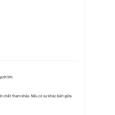
gười lớn.
h chất tham khảo. Nếu có sự khác biệt giữa