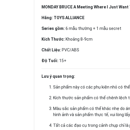
MONDAY BRUCE A Meeting Where I Just Want T
Hãng: TOYS ALLIANCE
Series gồm:
6 mẫu thường + 1 mẫu secret
Kích Thước:
Khoảng 8-9cm
Chất Liệu:
PVC/ABS
Độ Tuổi:
15+
Lưu ý quan trọng:
Sản phẩm này có các phụ kiện nhỏ có thể 
Kích thước sản phẩm có thể chênh lệch 
Màu sắc sản phẩm có thể khác nhẹ do ánh
hình ảnh và sản phẩm thực tế, vui lòng l
Tất cả các đạo cụ trong cảnh chụp chỉ là