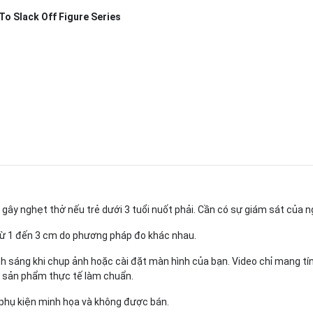
o Slack Off Figure Series
gây nghẹt thở nếu trẻ dưới 3 tuổi nuốt phải. Cần có sự giám sát của n
từ 1 đến 3 cm do phương pháp đo khác nhau.
 sáng khi chụp ảnh hoặc cài đặt màn hình của bạn. Video chỉ mang tín
ấy sản phẩm thực tế làm chuẩn.
 phụ kiện minh họa và không được bán.