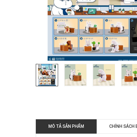
MÔ TẢ SẢN PHẨM
CHÍNH SÁCH 