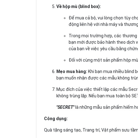
Về hộp mù (blind box):
Để mua cả bộ, vui lòng chọn tùy chọ
động liên hệ với nhà máy và thương
Trong mọi trường hợp, các thương h
bạn mới được bảo hành theo dịch vụ 
của bạn về việc yêu cầu bằng chứn
Đối với cùng một sản phẩm hộp mù 
Mẹo mua hàng:
Khi bạn mua nhiều blind 
bạn muốn nhận được các mẫu không trùng
Mục đích của việc thiết lập các mẫu Secr
không trùng lặp. Nếu bạn mua toàn bộ 
"SECRET"
là những mẫu sản phẩm hiếm hoi
Công dụng:
Quà tặng sáng tạo, Trang trí, Vật phẩm sưu tầm,