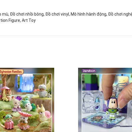
p mù, Đồ chơi nhồi bông, Đồ chơi vinyl, Mô hình hành động, Đồ chơi nghệ
tion Figure, Art Toy