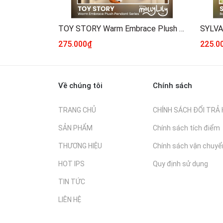
TOY STORY Warm Embrace Plush Keychain Series
275.000₫
225.0
Về chúng tôi
Chính sách
TRANG CHỦ
CHÍNH SÁCH ĐỔI TRẢ
SẢN PHẨM
Chính sách tích điểm
THƯƠNG HIỆU
Chính sách vận chuyể
HOT IPS
Quy định sử dụng
TIN TỨC
LIÊN HỆ