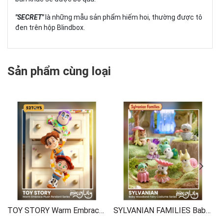
"SECRET"
là những mẫu sản phẩm hiếm hoi, thường được tô
đen trên hộp Blindbox.
Sản phẩm cùng loại
TOY STORY Warm Embrace Plush Keychain Series
SYLVANIAN FAMILIES Baby Woodland Fairy Costume Series