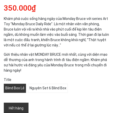
350.000₫
Khám phá cuộc sống hàng ngày của Monday Bruce với series Art
Toy "Monday Bruce Daily Ride". Là một nhân viên văn phòng,
Bruce luôn vội vã ra khỏi nhà vào phút cuối để kịp lên tàu điện
ngầm, dù không muốn làm việc vào buổi sáng. Thời gian đi lại luôn
là một cuộc đấu tranh, khiến Bruce không khỏi nghĩ, "Thật tuyệt
vời nếu có thể ở lại giường lúc này..."
Giới thiệu nhân vật MONDAY BRUCE mới nhất, cùng với diện mạo
dễ thương của anh trong hành trình đi tàu điện ngầm. Khám phá
sự hài hước và đáng yêu của Monday Bruce trong mỗi chuyến đi
hàng ngày!
Title
Blind Box Lẻ
Nguyên Set 6 Blind Box
Hết hàng