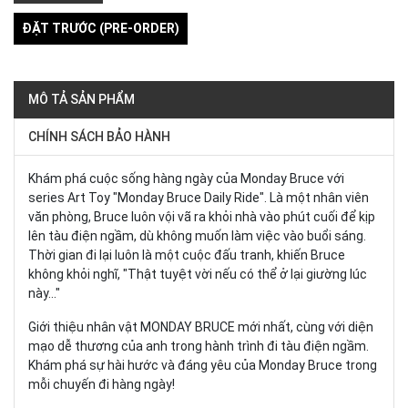
ĐẶT TRƯỚC (PRE-ORDER)
MÔ TẢ SẢN PHẨM
CHÍNH SÁCH BẢO HÀNH
Khám phá cuộc sống hàng ngày của Monday Bruce với
series Art Toy "Monday Bruce Daily Ride". Là một nhân viên
văn phòng, Bruce luôn vội vã ra khỏi nhà vào phút cuối để kịp
lên tàu điện ngầm, dù không muốn làm việc vào buổi sáng.
Thời gian đi lại luôn là một cuộc đấu tranh, khiến Bruce
không khỏi nghĩ, "Thật tuyệt vời nếu có thể ở lại giường lúc
này..."
Giới thiệu nhân vật MONDAY BRUCE mới nhất, cùng với diện
mạo dễ thương của anh trong hành trình đi tàu điện ngầm.
Khám phá sự hài hước và đáng yêu của Monday Bruce trong
mỗi chuyến đi hàng ngày!