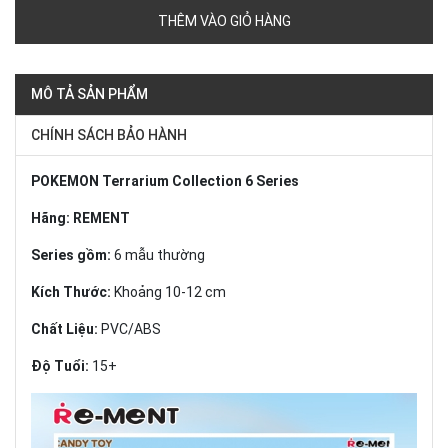
THÊM VÀO GIỎ HÀNG
MÔ TẢ SẢN PHẨM
CHÍNH SÁCH BẢO HÀNH
POKEMON Terrarium Collection 6 Series
Hãng: REMENT
Series gồm:
6 mẫu thường
Kích Thước:
Khoảng 10-12 cm
Chất Liệu:
PVC/ABS
Độ Tuổi:
15+