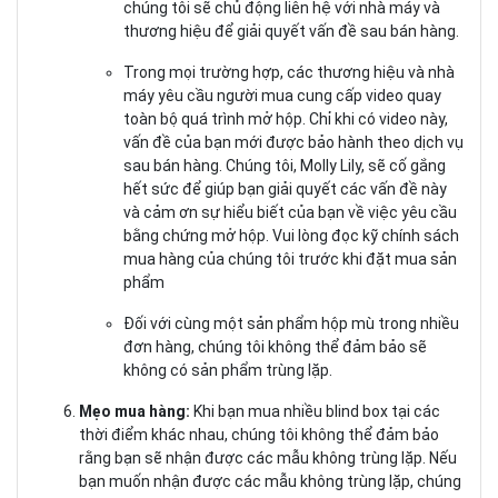
chúng tôi sẽ chủ động liên hệ với nhà máy và
thương hiệu để giải quyết vấn đề sau bán hàng.
Trong mọi trường hợp, các thương hiệu và nhà
máy yêu cầu người mua cung cấp video quay
toàn bộ quá trình mở hộp. Chỉ khi có video này,
vấn đề của bạn mới được bảo hành theo dịch vụ
sau bán hàng. Chúng tôi, Molly Lily, sẽ cố gắng
hết sức để giúp bạn giải quyết các vấn đề này
và cảm ơn sự hiểu biết của bạn về việc yêu cầu
bằng chứng mở hộp. Vui lòng đọc kỹ chính sách
mua hàng của chúng tôi trước khi đặt mua sản
phẩm
Đối với cùng một sản phẩm hộp mù trong nhiều
đơn hàng, chúng tôi không thể đảm bảo sẽ
không có sản phẩm trùng lặp.
Mẹo mua hàng:
Khi bạn mua nhiều blind box tại các
thời điểm khác nhau, chúng tôi không thể đảm bảo
rằng bạn sẽ nhận được các mẫu không trùng lặp. Nếu
bạn muốn nhận được các mẫu không trùng lặp, chúng