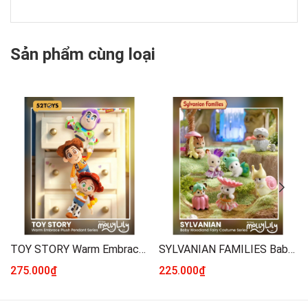
Sản phẩm cùng loại
TOY STORY Warm Embrace Plush Keychain Series
SYLVANIAN FAMILIES Baby Woodland Fairy Costume Series
275.000₫
225.000₫