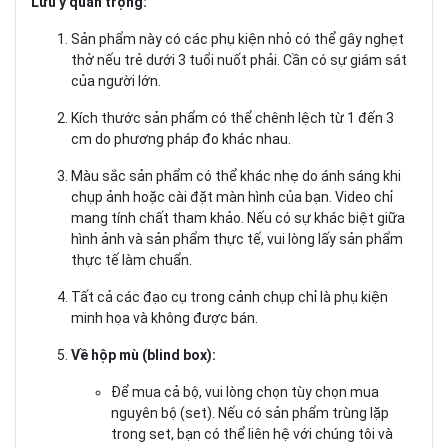
Lưu ý quan trọng:
Sản phẩm này có các phụ kiện nhỏ có thể gây nghẹt
thở nếu trẻ dưới 3 tuổi nuốt phải. Cần có sự giám sát
của người lớn.
Kích thước sản phẩm có thể chênh lệch từ 1 đến 3
cm do phương pháp đo khác nhau.
Màu sắc sản phẩm có thể khác nhẹ do ánh sáng khi
chụp ảnh hoặc cài đặt màn hình của bạn. Video chỉ
mang tính chất tham khảo. Nếu có sự khác biệt giữa
hình ảnh và sản phẩm thực tế, vui lòng lấy sản phẩm
thực tế làm chuẩn.
Tất cả các đạo cụ trong cảnh chụp chỉ là phụ kiện
minh họa và không được bán.
Về hộp mù (blind box):
Để mua cả bộ, vui lòng chọn tùy chọn mua
nguyên bộ (set). Nếu có sản phẩm trùng lặp
trong set, bạn có thể liên hệ với chúng tôi và