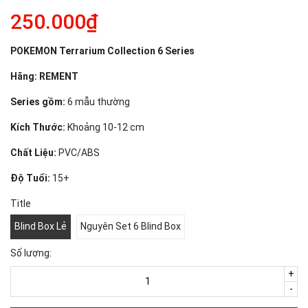
250.000₫
POKEMON Terrarium Collection 6 Series
Hãng: REMENT
Series gồm:
6 mẫu thường
Kích Thước:
Khoảng 10-12 cm
Chất Liệu:
PVC/ABS
Độ Tuổi:
15+
Title
Blind Box Lẻ
Nguyên Set 6 Blind Box
Số lượng:
+
-