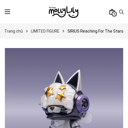
0
Trang chủ
LIMITED FIGURE
SIRIUS Reaching For The Stars