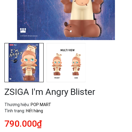
ZSIGA I'm Angry Blister
Thương hiệu:
POP MART
Tình trạng:
Hết hàng
790.000₫