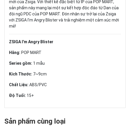
mới của Zsiga. Với thiết kế đặc biệt từ IP của POP MART,
sản phẩm này mang lại một sự kết hợp độc đáo từ Dan của
đội ngũ PDC của POP MART. Đón nhận sự trở lại của Zsiga
với ZSIGA I'm Angry Blister và trải nghiệm một cảm xúc mới
mẻ!
ZSIGA I'm Angry Blister
Hãng:
POP MART
Series gồm:
1 mẫu
Kích Thước:
7~9cm
Chất Liệu:
ABS/PVC
Độ Tuổi:
15+
Sản phẩm cùng loại