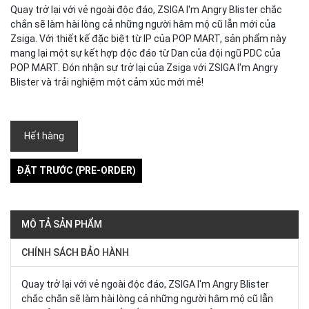
Quay trở lại với vẻ ngoài độc đáo, ZSIGA I'm Angry Blister chắc
chắn sẽ làm hài lòng cả những người hâm mộ cũ lẫn mới của
Zsiga. Với thiết kế đặc biệt từ IP của POP MART, sản phẩm này
mang lại một sự kết hợp độc đáo từ Dan của đội ngũ PDC của
POP MART. Đón nhận sự trở lại của Zsiga với ZSIGA I'm Angry
Blister và trải nghiệm một cảm xúc mới mẻ!
Hết hàng
ĐẶT TRƯỚC (PRE-ORDER)
MÔ TẢ SẢN PHẨM
CHÍNH SÁCH BẢO HÀNH
Quay trở lại với vẻ ngoài độc đáo, ZSIGA I'm Angry Blister
chắc chắn sẽ làm hài lòng cả những người hâm mộ cũ lẫn