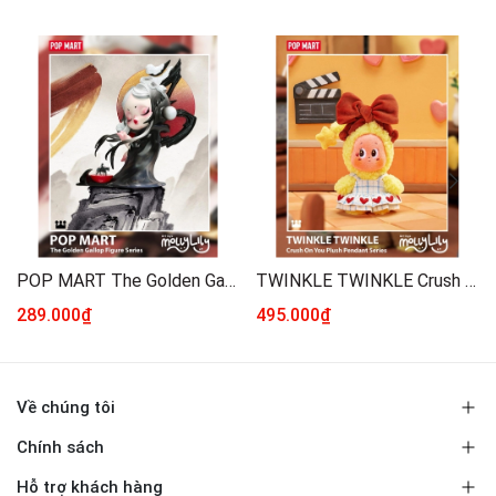
POP MART The Golden Gallop Figure Series
TWINKLE TWINKLE Crush On You Plush Pendant Series
289.000₫
495.000₫
Về chúng tôi
Chính sách
Hỗ trợ khách hàng